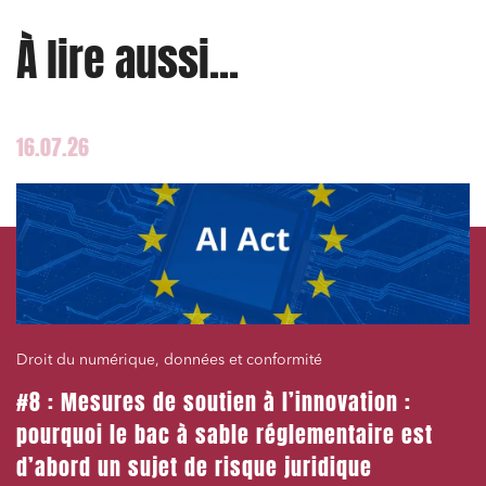
À lire aussi...
16.07.26
Droit du numérique, données et conformité
#8 : Mesures de soutien à l’innovation :
pourquoi le bac à sable réglementaire est
d’abord un sujet de risque juridique