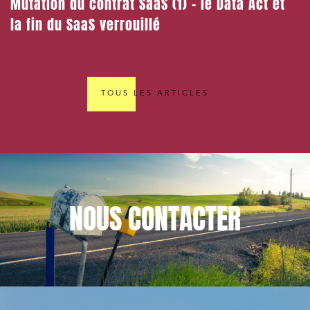
Mutation du contrat SaaS (1) – le Data Act et
la fin du SaaS verrouillé
TOUS LES ARTICLES
NOUS
CONTACTER