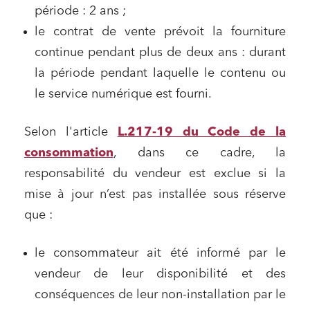
période : 2 ans ;
le contrat de vente prévoit la fourniture
continue pendant plus de deux ans : durant
la période pendant laquelle le contenu ou
le service numérique est fourni.
Selon l'article
L.217-19 du Code de la
consommation
, dans ce cadre, la
responsabilité du vendeur est exclue si la
mise à jour n’est pas installée sous réserve
que :
le consommateur ait été informé par le
vendeur de leur disponibilité et des
conséquences de leur non-installation par le