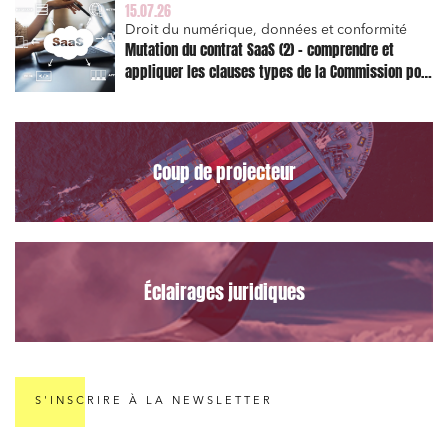
15.07.26
Droit du numérique, données et conformité
Mutation du contrat SaaS (2) – comprendre et
appliquer les clauses types de la Commission pour
le Data Act
Coup de projecteur
Éclairages juridiques
S'INSCRIRE À LA NEWSLETTER