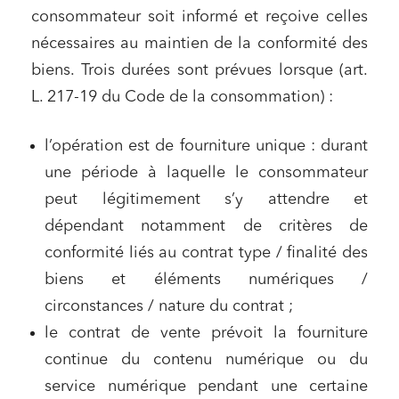
consommateur soit informé et reçoive celles
nécessaires au maintien de la conformité des
biens. Trois durées sont prévues lorsque (art.
L. 217-19 du Code de la consommation) :
l’opération est de fourniture unique : durant
une période à laquelle le consommateur
peut légitimement s’y attendre et
dépendant notamment de critères de
conformité liés au contrat type / finalité des
biens et éléments numériques /
circonstances / nature du contrat ;
le contrat de vente prévoit la fourniture
continue du contenu numérique ou du
service numérique pendant une certaine