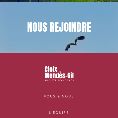
NOUS
REJOINDRE
VOUS & NOUS
L'ÉQUIPE