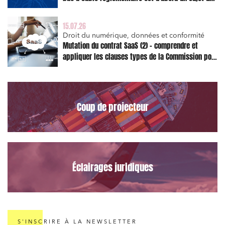
risque juridique
15.07.26
Droit du numérique, données et conformité
Mutation du contrat SaaS (2) – comprendre et
appliquer les clauses types de la Commission pour
le Data Act
Coup de projecteur
Éclairages juridiques
S'INSCRIRE À LA NEWSLETTER