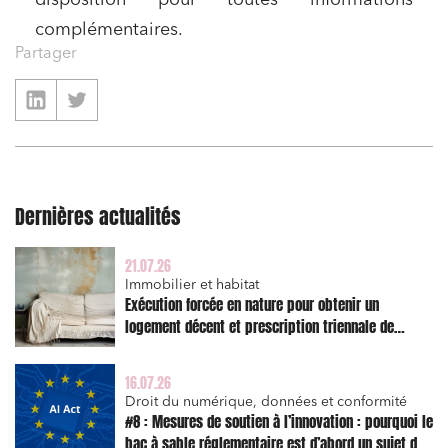
disposition pour toutes informations
complémentaires.
Partager
Dernières actualités
21.07.26
Immobilier et habitat
Exécution forcée en nature pour obtenir un
logement décent et prescription triennale de
l’action en réparation
16.07.26
Droit du numérique, données et conformité
#8 : Mesures de soutien à l’innovation : pourquoi le
bac à sable réglementaire est d’abord un sujet de