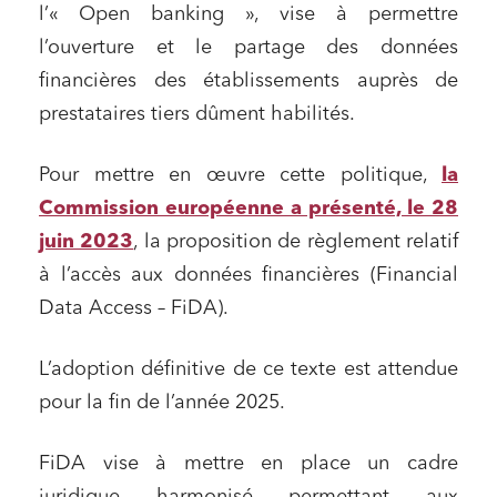
l’« Open banking », vise à permettre
l’ouverture et le partage des données
financières des établissements auprès de
prestataires tiers dûment habilités.
Pour mettre en œuvre cette politique,
la
Commission européenne a présenté, le 28
juin 2023
, la proposition de règlement relatif
à l’accès aux données financières (Financial
Data Access – FiDA).
L’adoption définitive de ce texte est attendue
pour la fin de l’année 2025.
FiDA vise à mettre en place un cadre
juridique harmonisé permettant aux