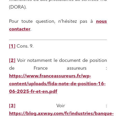
(DORA).
Pour toute question, n’hésitez pas à
nous
contacter
.
[1]
Cons. 9.
[2]
Voir notamment le document de position
de France assureurs :
https://www.franceassureurs.fr/wp-
content/uploads/fida-note-de-position-16-
06-2025-fr-et-en.pdf
[3]
Voir :
https://blog.axway.com/fr/industries/banque-