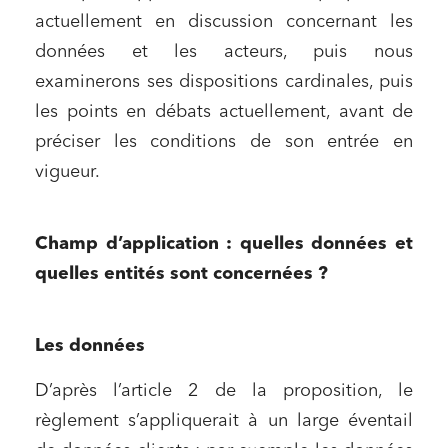
actuellement en discussion concernant les
données et les acteurs, puis nous
examinerons ses dispositions cardinales, puis
les points en débats actuellement, avant de
préciser les conditions de son entrée en
vigueur.
Champ d’application : quelles données et
quelles entités sont concernées ?
Les données
D’après l’article 2 de la proposition, le
règlement s’appliquerait à un large éventail