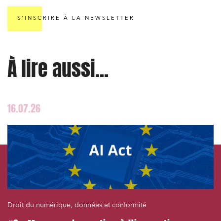
S'INSCRIRE À LA NEWSLETTER
À lire aussi...
16.07.26
Droit du numérique, données et conformité