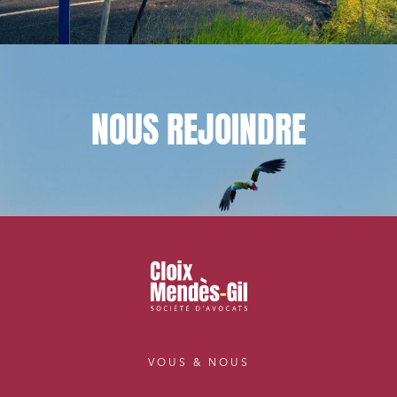
NOUS
REJOINDRE
VOUS & NOUS