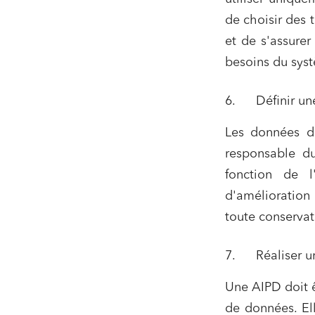
de choisir des 
et de s'assurer
besoins du sys
6. Définir une
Les données d
responsable du
fonction de l
d'amélioration
toute conservat
7. Réaliser un
Une AIPD doit ê
de données. El