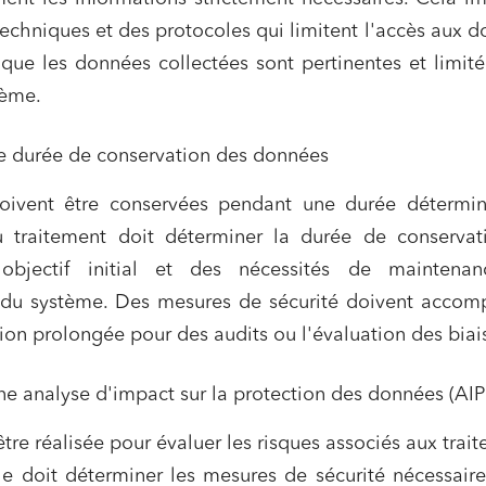
techniques et des protocoles qui limitent l'accès aux 
 que les données collectées sont pertinentes et limit
tème.
 durée de conservation des données
oivent être conservées pendant une durée détermin
 traitement doit déterminer la durée de conservat
'objectif initial et des nécessités de maintena
 du système. Des mesures de sécurité doivent accom
ion prolongée pour des audits ou l'évaluation des biai
e analyse d'impact sur la protection des données (AI
tre réalisée pour évaluer les risques associés aux trai
le doit déterminer les mesures de sécurité nécessair