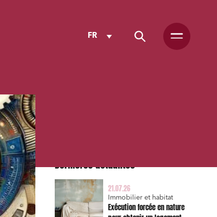
FR
Dernières actualités
21.07.26
Immobilier et habitat
Exécution forcée en nature