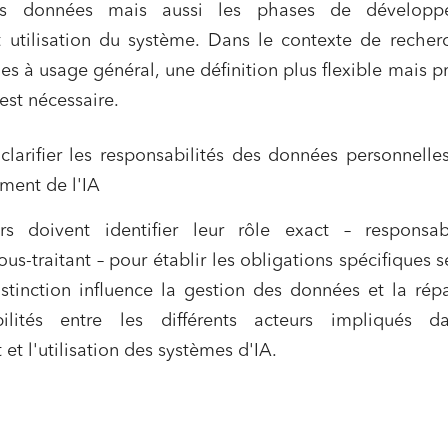
 des données mais aussi les phases de développ
 utilisation du système. Dans le contexte de recher
es à usage général, une définition plus flexible mais p
est nécessaire.
ifier les responsabilités des données personnelles
ment de l'IA
rs doivent identifier leur rôle exact – responsa
us-traitant – pour établir les obligations spécifiques s
tinction influence la gestion des données et la répa
ilités entre les différents acteurs impliqués d
t l'utilisation des systèmes d'IA.