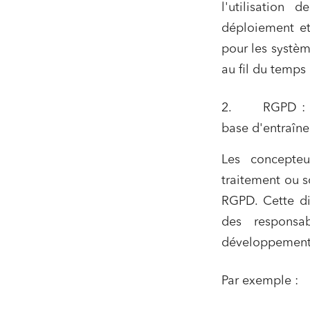
l'utilisation
déploiement et
pour les systèm
au fil du temps 
2. RGPD : clar
base d'entraîne
Les concepteu
traitement ou so
RGPD. Cette dis
des responsab
développement e
Par exemple :