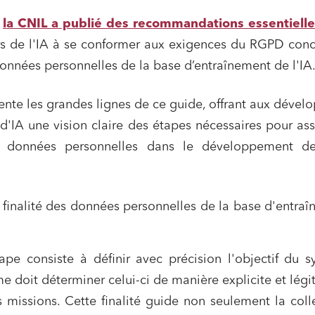
,
la CNIL a publié des recommandations essentielle
urs de l'IA à se conformer aux exigences du RGPD con
onnées personnelles de la base d’entraînement de l'IA
sente les grandes lignes de ce guide, offrant aux dével
d'IA une vision claire des étapes nécessaires pour ass
s données personnelles dans le développement de
inalité des données personnelles de la base d'entra
ape consiste à définir avec précision l'objectif du 
me doit déterminer celui-ci de manière explicite et légi
es missions. Cette finalité guide non seulement la coll