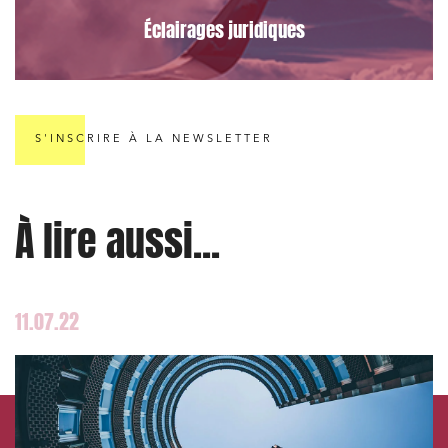
Éclairages juridiques
S'INSCRIRE À LA NEWSLETTER
À lire aussi...
11.07.22