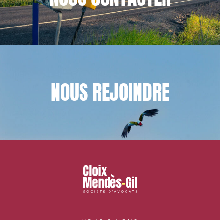
NOUS
REJOINDRE