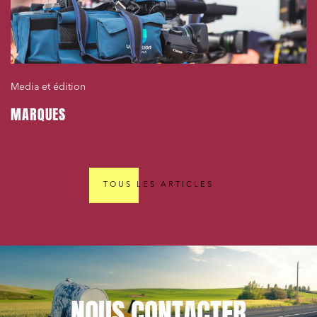
Media et édition
MARQUES
TOUS LES ARTICLES
NOUS
CONTACTER