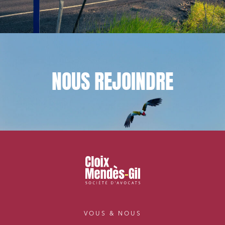
NOUS
REJOINDRE
VOUS & NOUS