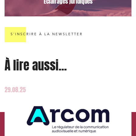
Éclairages juridiques
Droit des sociétés et Fusions-Acquisitions
S'INSCRIRE À LA NEWSLETTER
J'ai lu et j'accepte la
politique de confidentialité
À lire aussi...
29.08.25