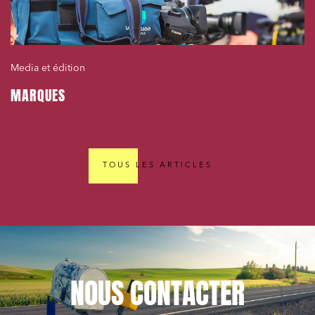
Media et édition
MARQUES
TOUS LES ARTICLES
NOUS
CONTACTER