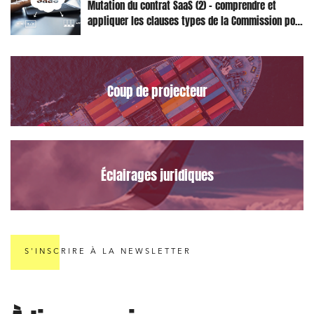
Mutation du contrat SaaS (2) – comprendre et
appliquer les clauses types de la Commission pour
le Data Act
Coup de projecteur
Éclairages juridiques
S'INSCRIRE À LA NEWSLETTER