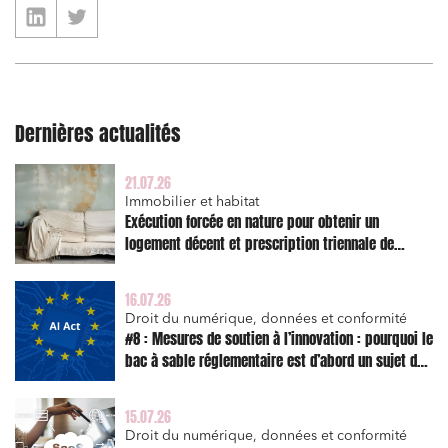
Dernières actualités
21.07.26
Immobilier et habitat
Exécution forcée en nature pour obtenir un
logement décent et prescription triennale de
l’action en réparation
16.07.26
Droit du numérique, données et conformité
#8 : Mesures de soutien à l’innovation : pourquoi le
bac à sable réglementaire est d’abord un sujet de
risque juridique
15.07.26
Droit du numérique, données et conformité