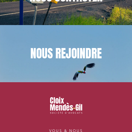
NOUS
REJOINDRE
VOUS & NOUS