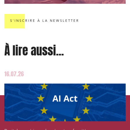
Droit des sociétés et Fusions-Acquisitions
S'INSCRIRE À LA NEWSLETTER
J'ai lu et j'accepte la
politique de confidentialité
À lire aussi...
16.07.26