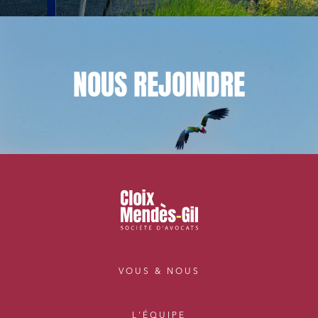
NOUS
REJOINDRE
VOUS & NOUS
L'ÉQUIPE