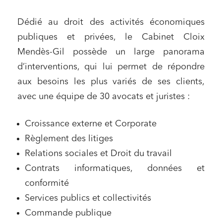
Dédié au droit des activités économiques
publiques et privées, le Cabinet Cloix
Mendès-Gil possède un large panorama
d’interventions, qui lui permet de répondre
aux besoins les plus variés de ses clients,
avec une équipe de 30 avocats et juristes :
Croissance externe et Corporate
Règlement des litiges
Relations sociales et Droit du travail
Relations commerciales et contrats
Contrats informatiques, données et
Associations et acteurs de l’économie sociale et
conformité
solidaire
Services publics et collectivités
Media et édition
Commande publique
Immobilier et habitat