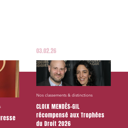
03.02.26
Nos classements & distinctions
CLOIX MENDÈS-GIL
s
récompensé aux Trophées
gresse
du Droit 2026