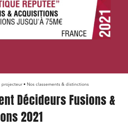
projecteur • Nos classements & distinctions
nt Décideurs Fusions &
ions 2021