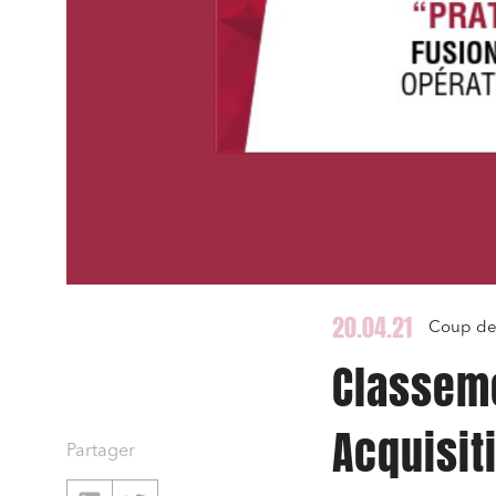
20.04.21
Coup de 
Classeme
Acquisit
Partager