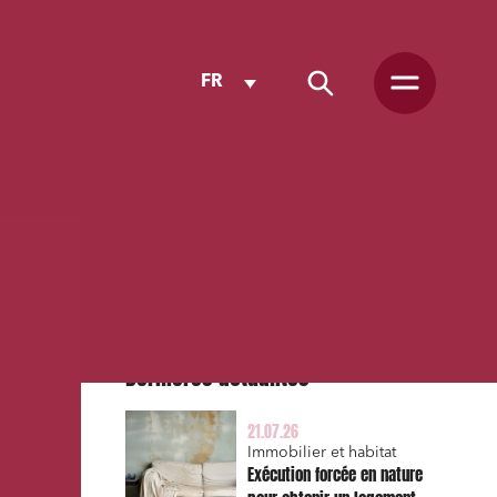
FR
Dernières actualités
21.07.26
Immobilier et habitat
Exécution forcée en nature