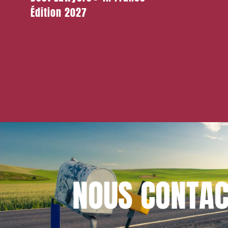
Mendès
Édition 2027
NOUS
CONTAC