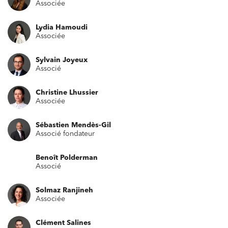
Associée
Lydia Hamoudi
Associée
Sylvain Joyeux
Associé
Christine Lhussier
Associée
Sébastien Mendès-Gil
Associé fondateur
Benoît Polderman
Associé
Solmaz Ranjineh
Associée
Clément Salines
Relations commerciales et contrats