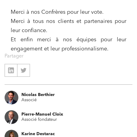
Merci à nos Confrères pour leur vote.
Merci à tous nos clients et partenaires pour
leur confiance.
Et enfin merci à nos équipes pour leur
engagement et leur professionnalisme.
Partager
Nicolas Berthier
Associé
Pierre-Manuel Cloix
Associé fondateur
Karine Destarac