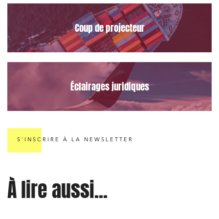
Environnement
Coup de projecteur
Urbanisme et aménagement
Banque finance et assurance
Droit des sociétés et Fusions-Acquisitions
Éclairages juridiques
J'ai lu et j'accepte la
politique de confidentialité
S'INSCRIRE À LA NEWSLETTER
À lire aussi...