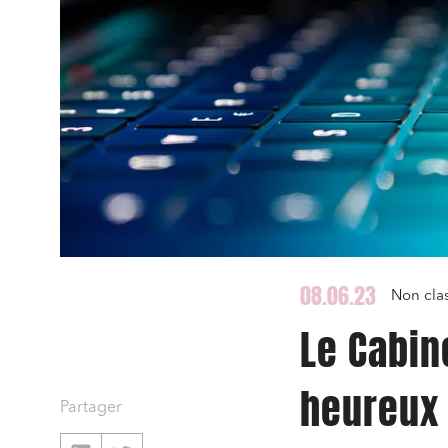
08.06.23
Non cla
Le Cabin
heureux
Partager