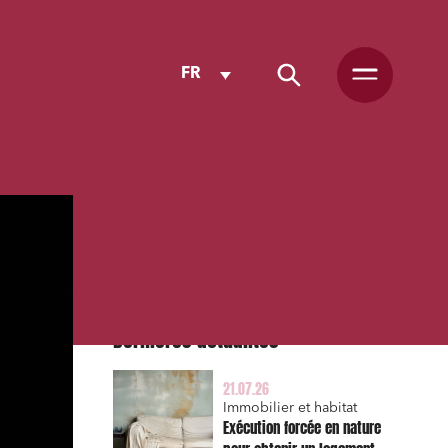
FR
Dernières actualités
21.07.26
Immobilier et habitat
Exécution forcée en nature