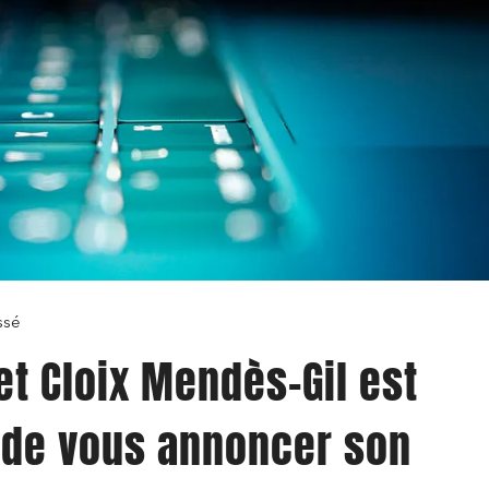
ssé
et Cloix Mendès-Gil est
 de vous annoncer son