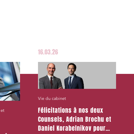
16.03.26
Vie du cabinet
Félicitations à nos deux
 et
Counsels, Adrian Brochu et
Daniel Korabelnikov pour