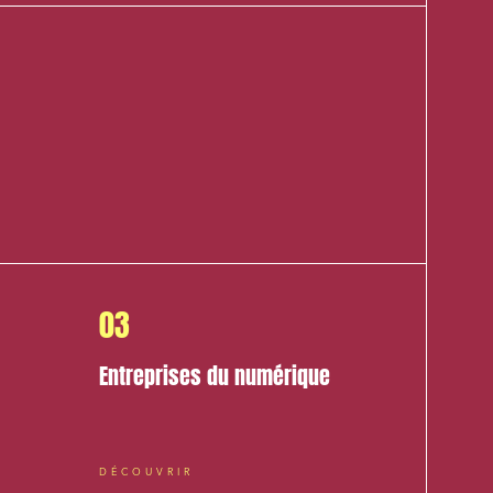
nomie
03
Entreprises du numérique
ail
DÉCOUVRIR