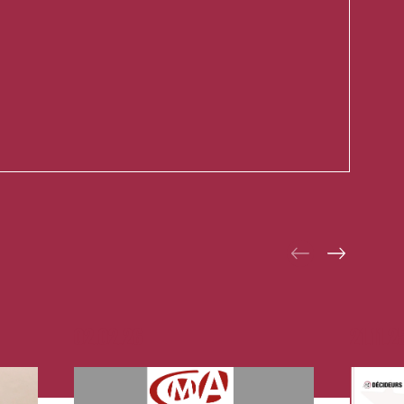
02.02.26
21.11.2