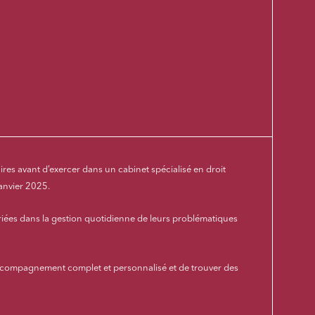
es avant d’exercer dans un cabinet spécialisé en droit
janvier 2025.
ariées dans la gestion quotidienne de leurs problématiques
 accompagnement complet et personnalisé et de trouver des