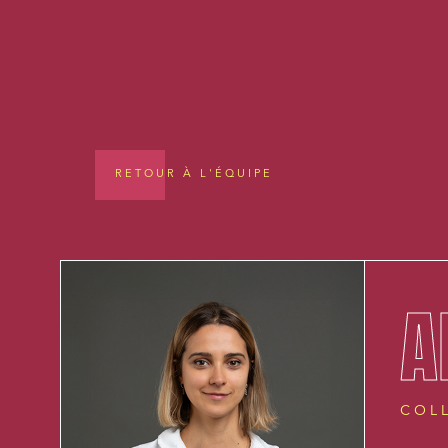
RETOUR À L'ÉQUIPE
A
COL