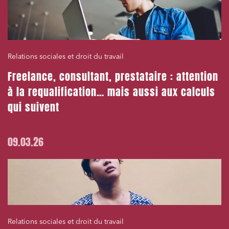
Relations sociales et droit du travail
Freelance, consultant, prestataire : attention
à la requalification… mais aussi aux calculs
qui suivent
09.03.26
Relations sociales et droit du travail