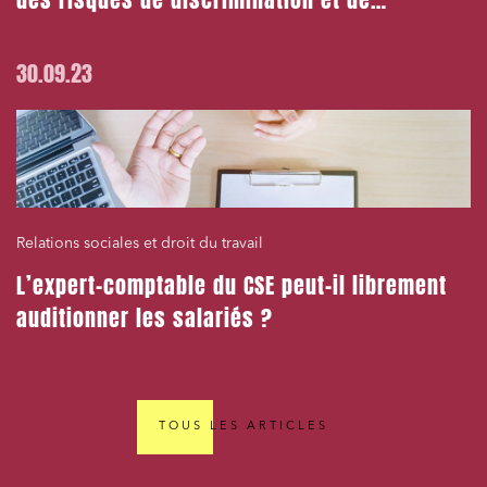
des risques de discrimination et de
harcèlement
30.09.23
Relations sociales et droit du travail
L’expert-comptable du CSE peut-il librement
auditionner les salariés ?
TOUS LES ARTICLES