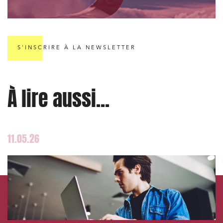
Banque finance et assurance
Droit des sociétés et Fusions-Acquisitions
S'INSCRIRE À LA NEWSLETTER
J'ai lu et j'accepte la
politique de confidentialité
À lire aussi...
11.05.26