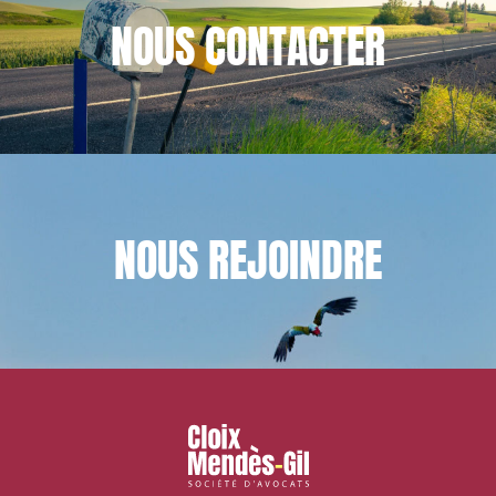
NOUS
CONTACTER
NOUS
REJOINDRE