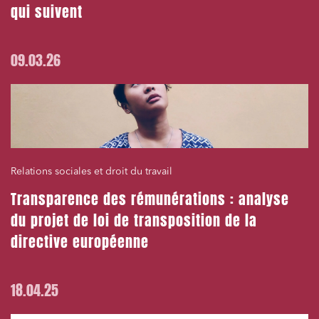
Droit des sociétés et Fusions-Acquisitions
qui suivent
09.03.26
J'ai lu et j'accepte la
politique de confidentialité
Relations sociales et droit du travail
Transparence des rémunérations : analyse
du projet de loi de transposition de la
directive européenne
18.04.25