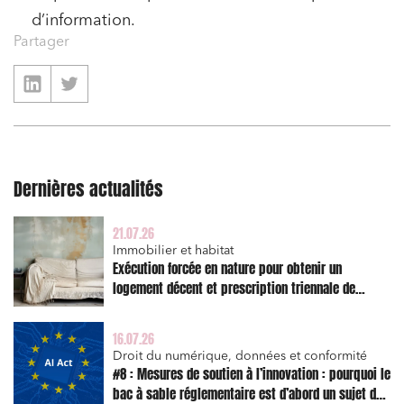
d’information.
Partager
Dernières actualités
21.07.26
Immobilier et habitat
Exécution forcée en nature pour obtenir un
logement décent et prescription triennale de
l’action en réparation
16.07.26
Droit du numérique, données et conformité
#8 : Mesures de soutien à l’innovation : pourquoi le
bac à sable réglementaire est d’abord un sujet de