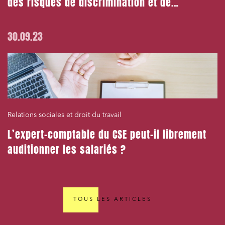
des risques de discrimination et de
harcèlement
30.09.23
Relations sociales et droit du travail
L’expert-comptable du CSE peut-il librement
auditionner les salariés ?
TOUS LES ARTICLES