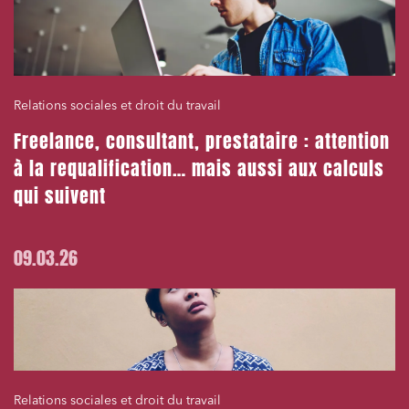
Relations sociales et droit du travail
Freelance, consultant, prestataire : attention
à la requalification… mais aussi aux calculs
qui suivent
09.03.26
Relations sociales et droit du travail