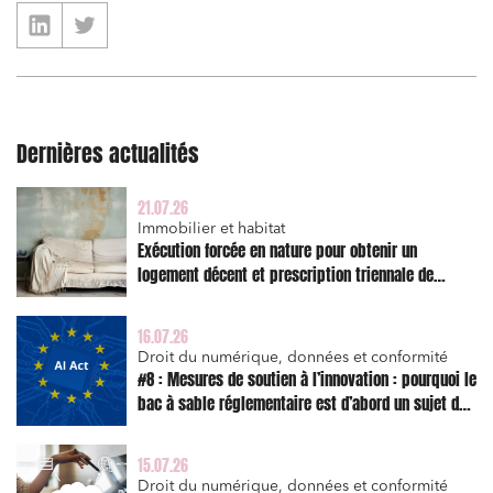
Dernières actualités
21.07.26
Immobilier et habitat
Exécution forcée en nature pour obtenir un
logement décent et prescription triennale de
l’action en réparation
16.07.26
Droit du numérique, données et conformité
#8 : Mesures de soutien à l’innovation : pourquoi le
bac à sable réglementaire est d’abord un sujet de
risque juridique
15.07.26
Droit du numérique, données et conformité