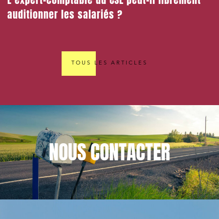
L’expert-comptable du CSE peut-il librement
auditionner les salariés ?
TOUS LES ARTICLES
NOUS
CONTACTER