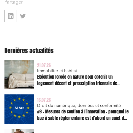
Partager
Dernières actualités
21.07.26
Immobilier et habitat
Exécution forcée en nature pour obtenir un
logement décent et prescription triennale de
l’action en réparation
16.07.26
Droit du numérique, données et conformité
#8 : Mesures de soutien à l’innovation : pourquoi le
bac à sable réglementaire est d’abord un sujet de
risque juridique