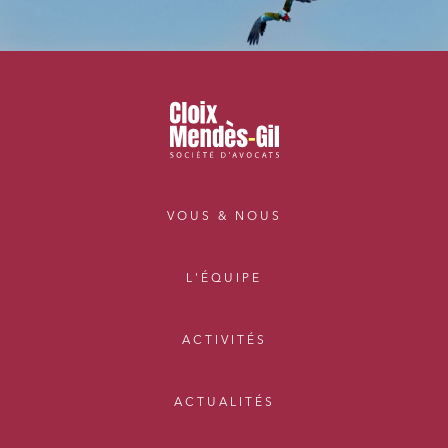
VOUS & NOUS
L'ÉQUIPE
ACTIVITÉS
ACTUALITÉS