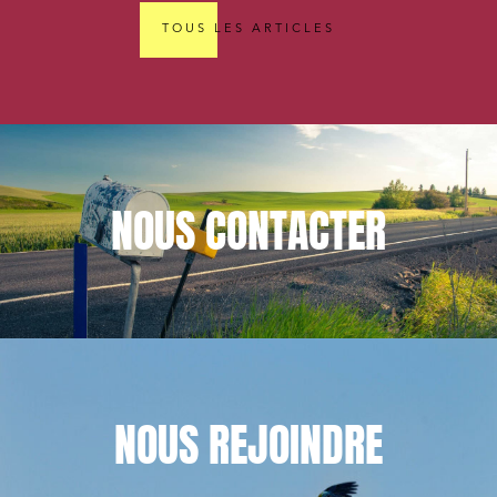
TOUS LES ARTICLES
NOUS
CONTACTER
NOUS
REJOINDRE