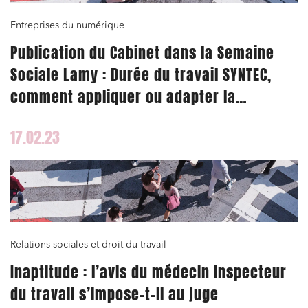
Entreprises du numérique
Publication du Cabinet dans la Semaine
Sociale Lamy : Durée du travail SYNTEC,
comment appliquer ou adapter la
modalité 2 dite « réalisation de
17.02.23
missions » ?
Relations sociales et droit du travail
Inaptitude : l’avis du médecin inspecteur
du travail s’impose-t-il au juge