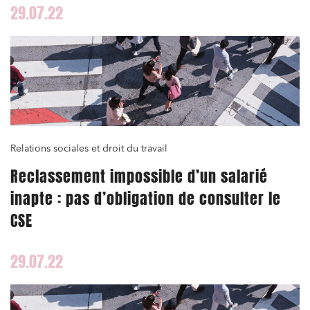
29.07.22
Urbanisme et aménagement
Banque finance et assurance
Droit des sociétés et Fusions-Acquisitions
J'ai lu et j'accepte la
politique de confidentialité
Relations sociales et droit du travail
Reclassement impossible d’un salarié
inapte : pas d’obligation de consulter le
CSE
29.07.22