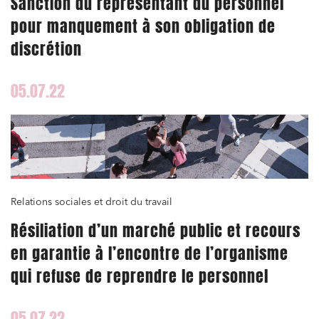
Sanction du représentant du personnel
pour manquement à son obligation de
discrétion
05.07.22
Relations sociales et droit du travail
Résiliation d’un marché public et recours
en garantie à l’encontre de l’organisme
qui refuse de reprendre le personnel
05.07.22