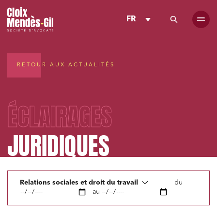
FR
RETOUR AUX ACTUALITÉS
ÉCLAIRAGES
JURIDIQUES
Relations sociales et droit du travail
du
au