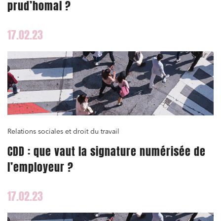
prud’homal ?
17.02.23
Relations sociales et droit du travail
CDD : que vaut la signature numérisée de
l’employeur ?
17.02.23