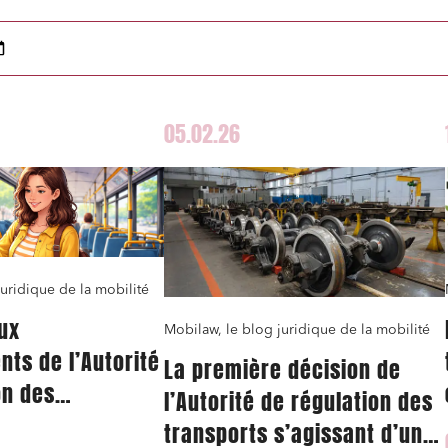
05.02.26
uridique de la mobilité
ux
Mobilaw, le blog juridique de la mobilité
ts de l’Autorité
La première décision de
on des
l’Autorité de régulation des
s’agissant du
transports s’agissant d’une