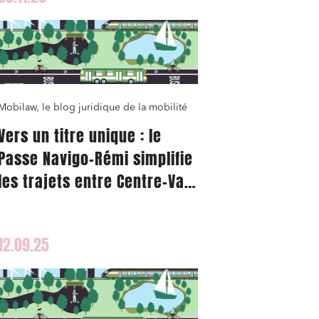
Transport
Mobilaw, le blog juridique de la mobilité
Vers un titre unique : le
Passe Navigo-Rémi simplifie
les trajets entre Centre-Val
de Loire et Île-de-France
12.09.25