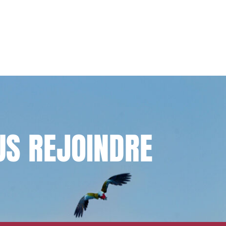
US
REJOINDRE