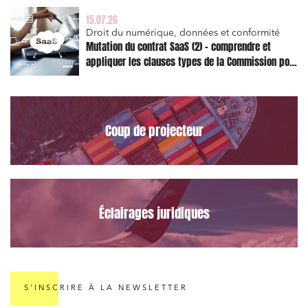
15.07.26
Droit du numérique, données et conformité
Mutation du contrat SaaS (2) – comprendre et
appliquer les clauses types de la Commission pour
le Data Act
Coup de projecteur
Éclairages juridiques
S'INSCRIRE À LA NEWSLETTER