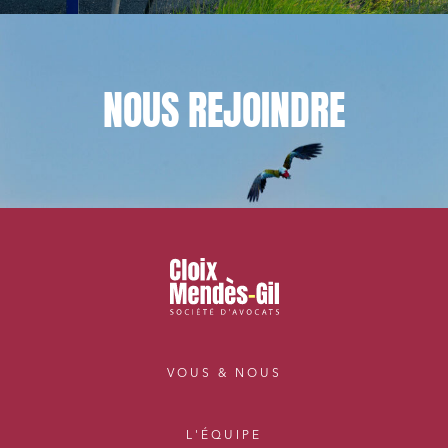
NOUS
REJOINDRE
VOUS & NOUS
L'ÉQUIPE