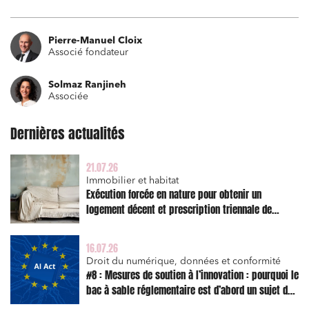
Pierre-Manuel Cloix
Associé fondateur
Solmaz Ranjineh
Associée
Dernières actualités
21.07.26
Immobilier et habitat
Exécution forcée en nature pour obtenir un
logement décent et prescription triennale de
l’action en réparation
16.07.26
Droit du numérique, données et conformité
#8 : Mesures de soutien à l’innovation : pourquoi le
bac à sable réglementaire est d’abord un sujet de
risque juridique