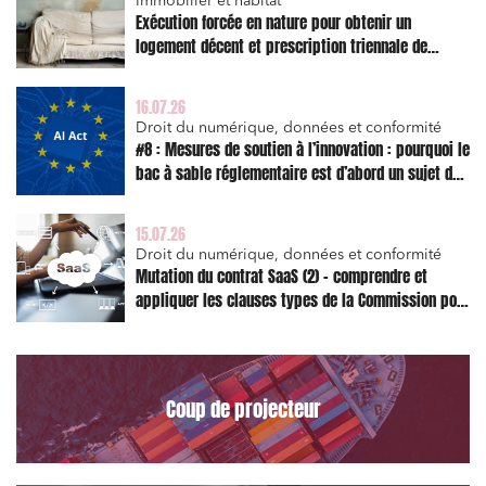
Immobilier et habitat
Exécution forcée en nature pour obtenir un
logement décent et prescription triennale de
l’action en réparation
16.07.26
Droit du numérique, données et conformité
#8 : Mesures de soutien à l’innovation : pourquoi le
bac à sable réglementaire est d’abord un sujet de
risque juridique
15.07.26
Droit du numérique, données et conformité
Mutation du contrat SaaS (2) – comprendre et
appliquer les clauses types de la Commission pour
le Data Act
Coup de projecteur