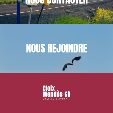
NOUS
REJOINDRE