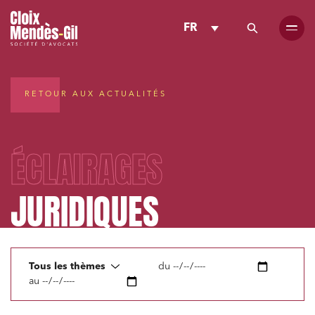
FR
RETOUR AUX ACTUALITÉS
ÉCLAIRAGES
JURIDIQUES
Tous les thèmes
du
au