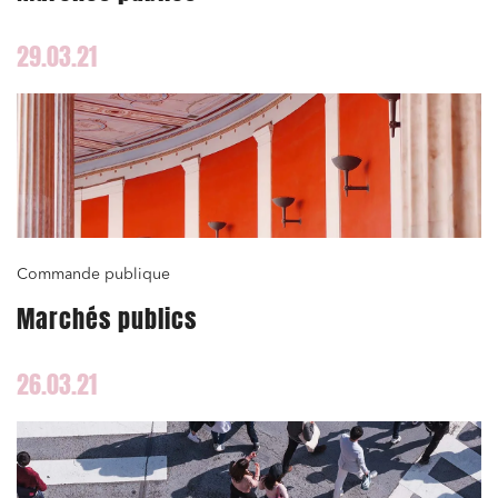
29.03.21
Commande publique
Marchés publics
26.03.21