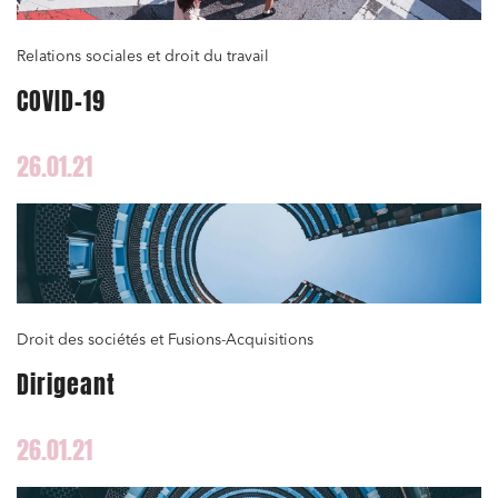
Relations sociales et droit du travail
COVID-19
26.01.21
Droit des sociétés et Fusions-Acquisitions
Dirigeant
26.01.21