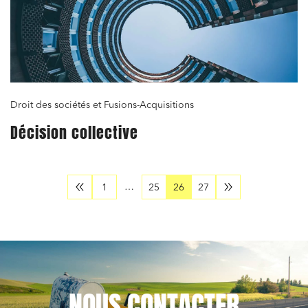
Droit des sociétés et Fusions-Acquisitions
Décision collective
…
1
25
26
27
NOUS
CONTACTER