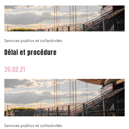
Services publics et collectivités
Délai et procédure
26.02.21
Relations commerciales et contrats
Associations et acteurs de l’économie sociale et
solidaire
Services publics et collectivités
Media et édition