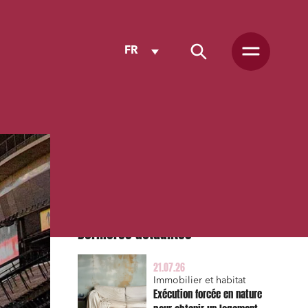
FR
Dernières actualités
21.07.26
Immobilier et habitat
Exécution forcée en nature