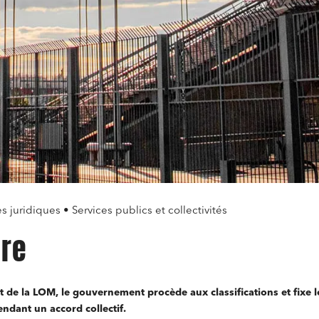
s juridiques • Services publics et collectivités
ire
de la LOM, le gouvernement procède aux classifications et fixe l
ndant un accord collectif.