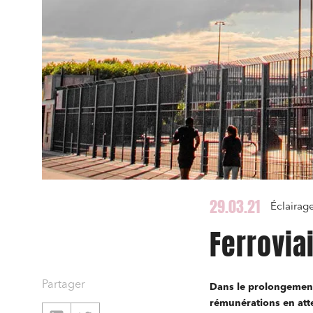
29.03.21
Éclairage
Ferrovia
Partager
Dans le prolongement 
rémunérations en atte