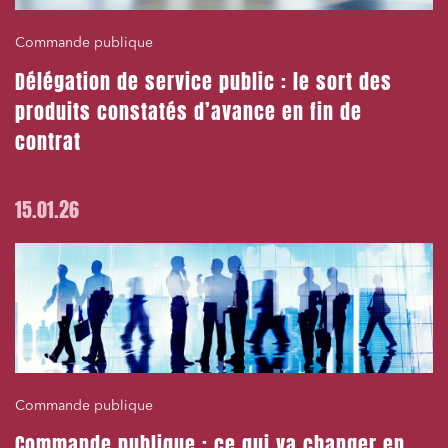
Commande publique
Délégation de service public : le sort des
produits constatés d’avance en fin de
contrat
15.01.26
Commande publique
Commande publique : ce qui va changer en