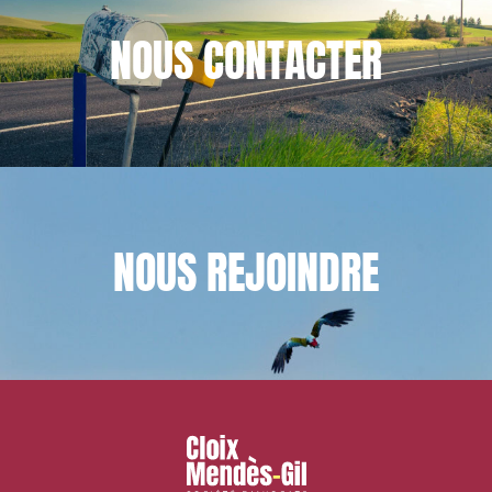
NOUS
CONTACTER
NOUS
REJOINDRE