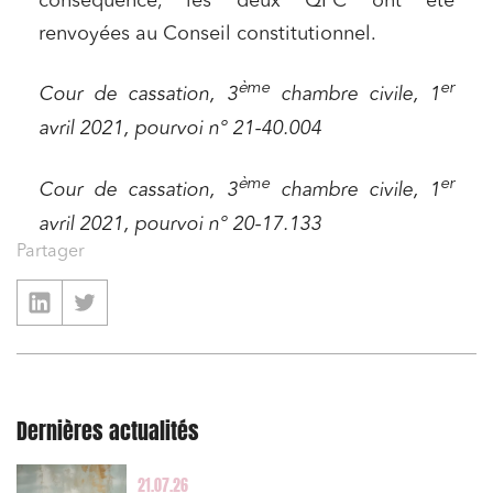
conséquence, les deux QPC ont été
renvoyées au Conseil constitutionnel.
ème
er
Cour de cassation, 3
chambre civile, 1
avril 2021, pourvoi n° 21-40.004
ème
er
Cour de cassation, 3
chambre civile, 1
avril 2021, pourvoi n° 20-17.133
Partager
Dernières actualités
21.07.26