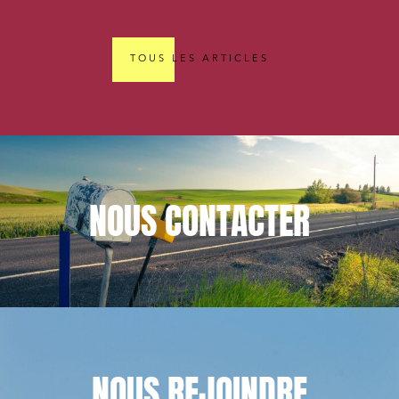
TOUS LES ARTICLES
NOUS
CONTACTER
NOUS
REJOINDRE