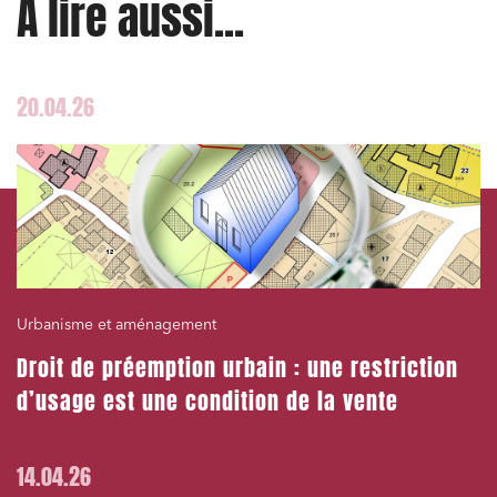
À lire aussi...
J'ai lu et j'accepte la
politique de confidentialité
20.04.26
Urbanisme et aménagement
Droit de préemption urbain : une restriction
d’usage est une condition de la vente
14.04.26