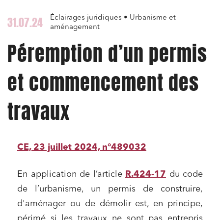
Éclairages juridiques • Urbanisme et
31.07.24
aménagement
Péremption d’un permis
et commencement des
travaux
CE, 23 juillet 2024, n°489032
En application de l’article
R.424-17
du code
de l’urbanisme, un permis de construire,
d'aménager ou de démolir est, en principe,
périmé si les travaux ne sont pas entrepris