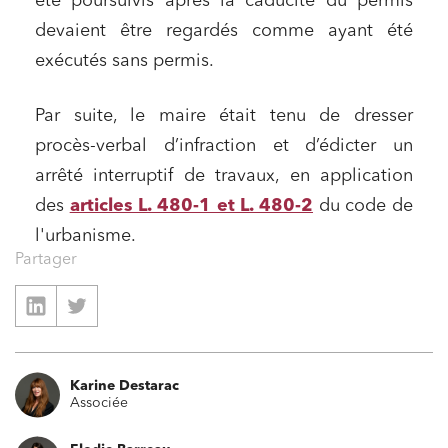
été poursuivis après la caducité du permis
devaient être regardés comme ayant été
exécutés sans permis.
Par suite, le maire était tenu de dresser
procès-verbal d’infraction et d’édicter un
arrêté interruptif de travaux, en application
des
articles L. 480-1 et L. 480-2
du code de
l'urbanisme.
Partager
Karine Destarac
Associée