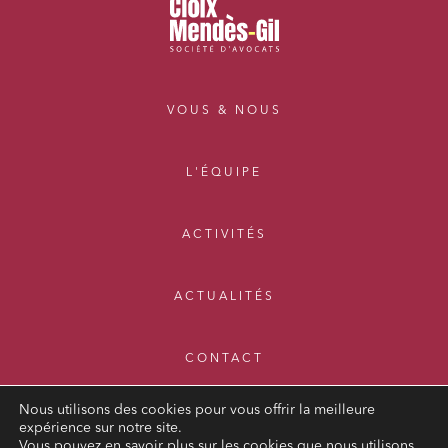
VOUS & NOUS
L'ÉQUIPE
ACTIVITÉS
ACTUALITÉS
CONTACT
Nous utilisons des cookies pour vous offrir la meilleure
expérience sur notre site.
Vous pouvez en savoir plus sur les cookies que nous utilisons