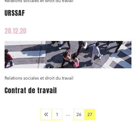
Relations sociales et droit du travail
URSSAF
28.12.20
Relations sociales et droit du travail
Contrat de travail
…
1
26
27