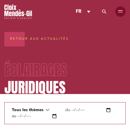
FR
RETOUR AUX ACTUALITÉS
ÉCLAIRAGES
JURIDIQUES
Tous les thèmes
du
au