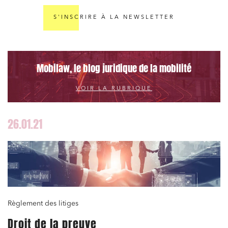
S'INSCRIRE À LA NEWSLETTER
Mobilaw, le blog juridique de la mobilité
VOIR LA RUBRIQUE
26.01.21
Règlement des litiges
Droit de la preuve