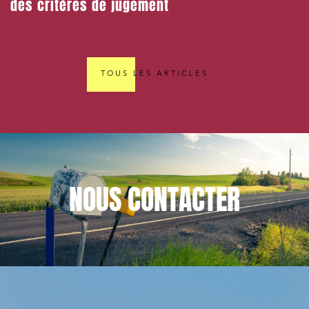
des critères de jugement
TOUS LES ARTICLES
NOUS
CONTACTER