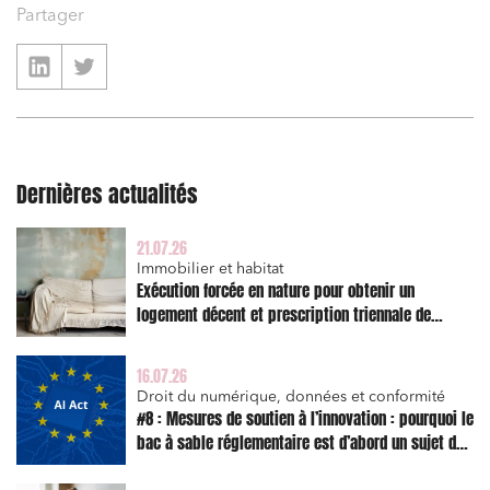
Partager
Dernières actualités
21.07.26
Immobilier et habitat
Exécution forcée en nature pour obtenir un
logement décent et prescription triennale de
l’action en réparation
16.07.26
Droit du numérique, données et conformité
#8 : Mesures de soutien à l’innovation : pourquoi le
bac à sable réglementaire est d’abord un sujet de
risque juridique