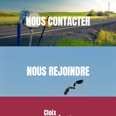
NOUS
CONTACTER
NOUS
REJOINDRE