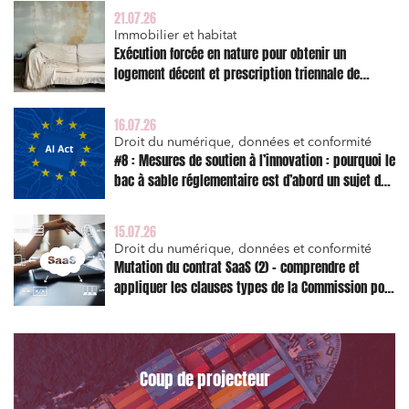
21.07.26
Immobilier et habitat
Exécution forcée en nature pour obtenir un
logement décent et prescription triennale de
l’action en réparation
16.07.26
Droit du numérique, données et conformité
#8 : Mesures de soutien à l’innovation : pourquoi le
bac à sable réglementaire est d’abord un sujet de
risque juridique
15.07.26
Droit du numérique, données et conformité
Mutation du contrat SaaS (2) – comprendre et
appliquer les clauses types de la Commission pour
le Data Act
Coup de projecteur