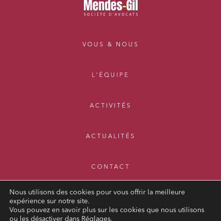
VOUS & NOUS
L'ÉQUIPE
ACTIVITÉS
ACTUALITÉS
CONTACT
Nous utilisons des cookies pour vous offrir la meilleure
expérience sur notre site.
Vous pouvez en savoir plus sur les cookies que nous utilisons
ou les désactiver dans
Réglages
.