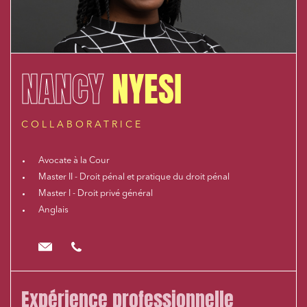
NANCY
NYESI
COLLABORATRICE
Avocate à la Cour
Master II - Droit pénal et pratique du droit pénal
Master I - Droit privé général
Anglais
nnyesi@cloix-mendesgil.com
01.48.78.92.42
Expérience professionnelle