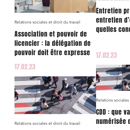
Entretien p
entretien d’
Relations sociales et droit du travail
quelles con
Association et pouvoir de
ils être te
licencier : la délégation de
jour ?
pouvoir doit être expresse
17.02.23
17.02.23
Relations sociales 
CDD : que va
numérisée d
Relations sociales et droit du travail