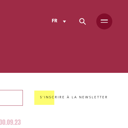
FR
S'INSCRIRE À LA NEWSLETTER
30.09.23