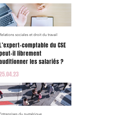
Relations sociales et droit du travail
L’expert-comptable du CSE
peut-il librement
auditionner les salariés ?
25.04.23
Entreprises du numérique