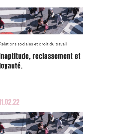
Relations sociales et droit du travail
Inaptitude, reclassement et
loyauté.
11.02.22