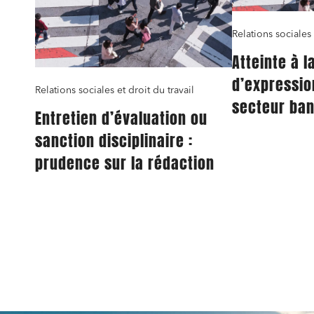
Relations sociales 
Atteinte à l
d’expressio
Relations sociales et droit du travail
secteur ban
Entretien d’évaluation ou
licenciemen
sanction disciplinaire :
nécessaire
prudence sur la rédaction