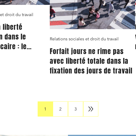
et droit du travail
a liberté
n dans le
Relations sociales et droit du travail
caire : le
Forfait jours ne rime pas
t est
avec liberté totale dans la
ment nul
fixation des jours de travail
1
2
3