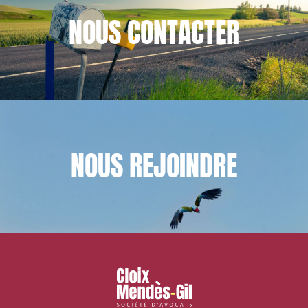
NOUS
CONTACTER
NOUS
REJOINDRE