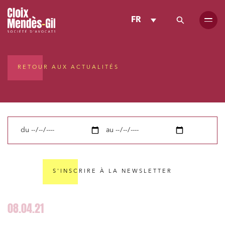
FR
RETOUR AUX ACTUALITÉS
du
au
S'INSCRIRE À LA NEWSLETTER
08.04.21