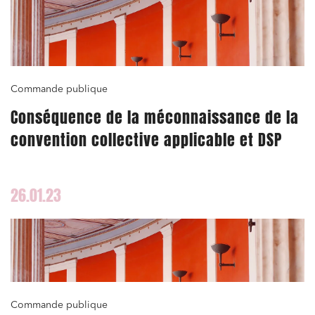
Commande publique
Conséquence de la méconnaissance de la
convention collective applicable et DSP
26.01.23
Commande publique