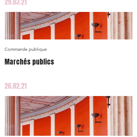
29.03.21
Commande publique
Marchés publics
26.02.21