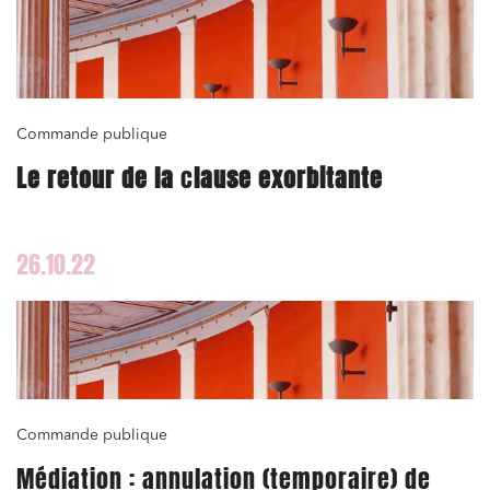
Commande publique
Le retour de la
c
lause exorbitante
26.10.22
Commande publique
Médiation : annulation (temporaire) de