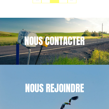
NOUS
CONTACTER
NOUS
REJOINDRE