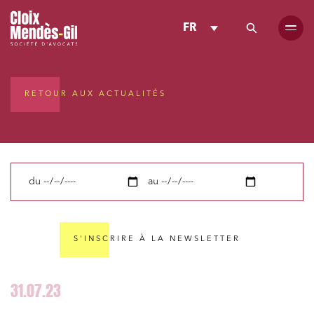
FR
RETOUR AUX ACTUALITÉS
du
au
S'INSCRIRE À LA NEWSLETTER
31.07.23