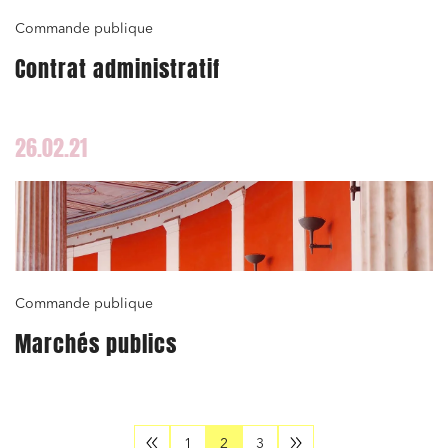
Commande publique
Contrat administratif
26.02.21
Commande publique
Marchés publics
1
2
3