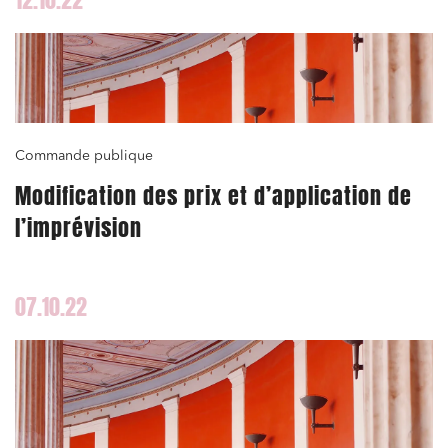
Commande publique
Modification des prix et d’application de
l’imprévision
Relations commerciales et contrats
Associations et acteurs de l’économie sociale et
solidaire
07.10.22
Media et édition
Immobilier et habitat
Entreprises du numérique
Établissements financiers
Mobilité et transport