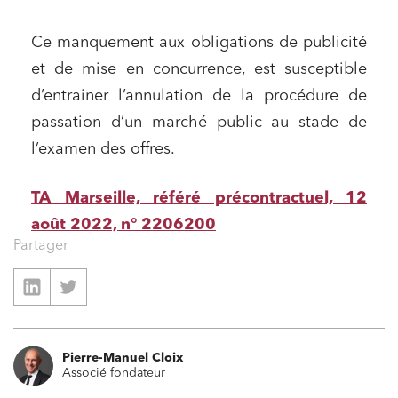
Ce manquement aux obligations de publicité
et de mise en concurrence, est susceptible
d’entrainer l’annulation de la procédure de
passation d’un marché public au stade de
l’examen des offres.
TA Marseille, référé précontractuel, 12
août 2022, n° 2206200
Partager
Pierre-Manuel Cloix
Associé fondateur