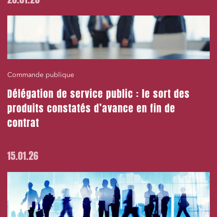
Commande publique
Délégation de service public : le sort des
produits constatés d’avance en fin de
contrat
15.01.26