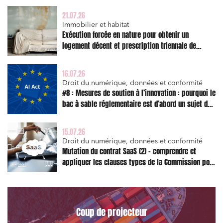
21.07.26
Immobilier et habitat
Exécution forcée en nature pour obtenir un
logement décent et prescription triennale de
l’action en réparation
16.07.26
Droit du numérique, données et conformité
#8 : Mesures de soutien à l’innovation : pourquoi le
bac à sable réglementaire est d’abord un sujet de
risque juridique
15.07.26
Droit du numérique, données et conformité
Mutation du contrat SaaS (2) – comprendre et
appliquer les clauses types de la Commission pour
le Data Act
Coup de projecteur