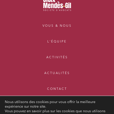
VOUS & NOUS
L'ÉQUIPE
ACTIVITÉS
ACTUALITÉS
CONTACT
Nous utilisons des cookies pour vous offrir la meilleure
expérience sur notre site.
Vous pouvez en savoir plus sur les cookies que nous utilisons