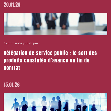
20.01.26
Commande publique
Délégation de service public : le sort des
produits constatés d’avance en fin de
contrat
15.01.26