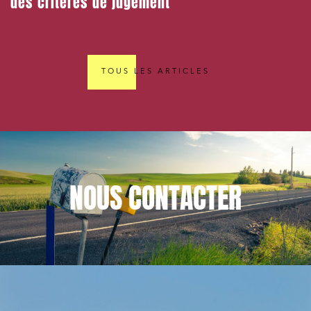
des critères de jugement
TOUS LES ARTICLES
NOUS
CONTACTER