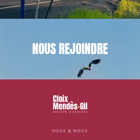
NOUS
REJOINDRE
VOUS & NOUS