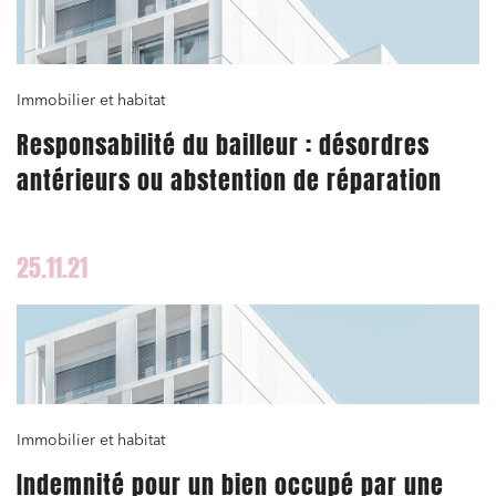
Immobilier et habitat
Responsabilité du bailleur : désordres
antérieurs ou abstention de réparation
25.11.21
Immobilier et habitat
Indemnité pour un bien occupé par une