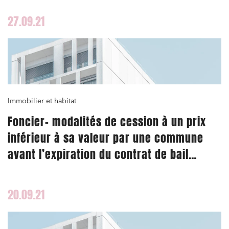
27.09.21
Immobilier et habitat
Foncier- modalités de cession à un prix
inférieur à sa valeur par une commune
avant l’expiration du contrat de bail
emphytéotique.
20.09.21