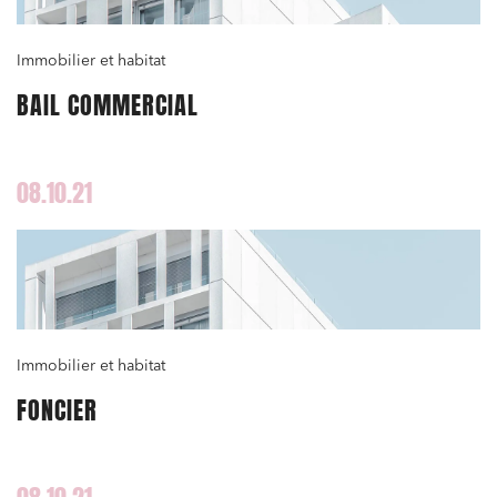
Droit des sociétés et Fusions-Acquisitions
Immobilier et habitat
BAIL COMMERCIAL
J'ai lu et j'accepte la
politique de confidentialité
08.10.21
Immobilier et habitat
FONCIER