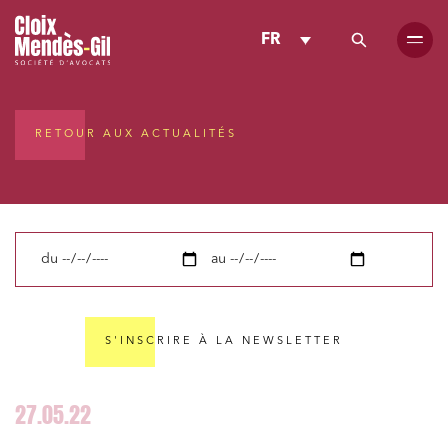
FR
RETOUR AUX ACTUALITÉS
du
au
S'INSCRIRE À LA NEWSLETTER
27.05.22