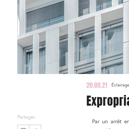
20.09.21
Éclairag
Expropri
Partager
Par un arrêt e