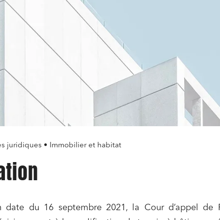
es juridiques • Immobilier et habitat
ation
n date du 16 septembre 2021, la Cour d’appel de P