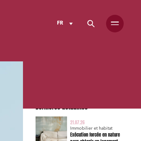
FR
Dernières actualités
21.07.26
Immobilier et habitat
Exécution forcée en nature