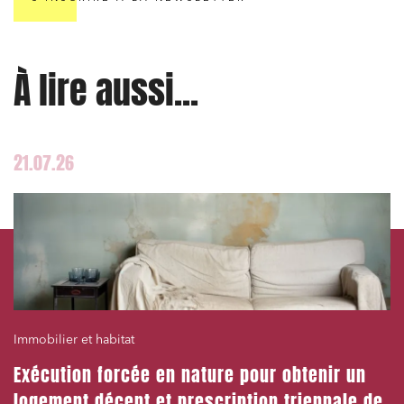
À lire aussi...
J'ai lu et j'accepte la
politique de confidentialité
21.07.26
Immobilier et habitat
Exécution forcée en nature pour obtenir un
logement décent et prescription triennale de