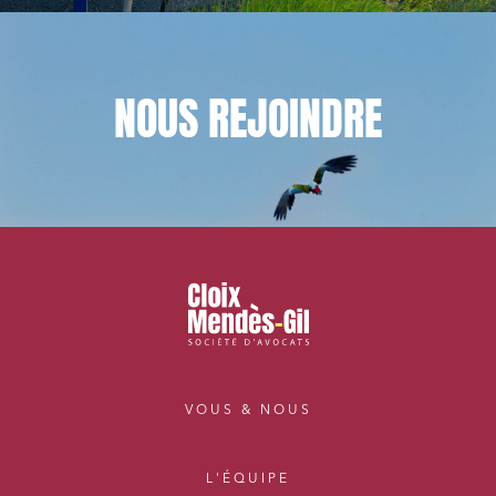
NOUS
REJOINDRE
VOUS & NOUS
L'ÉQUIPE