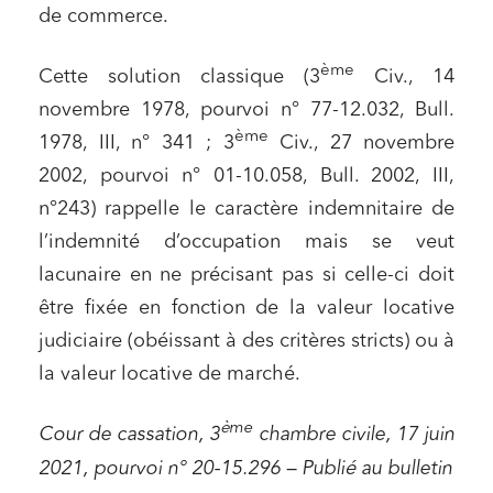
de commerce.
ème
Cette solution classique (3
Civ., 14
novembre 1978, pourvoi n° 77-12.032, Bull.
ème
1978, III, n° 341 ; 3
Civ., 27 novembre
2002, pourvoi n° 01-10.058, Bull. 2002, III,
n°243) rappelle le caractère indemnitaire de
l’indemnité d’occupation mais se veut
lacunaire en ne précisant pas si celle-ci doit
être fixée en fonction de la valeur locative
judiciaire (obéissant à des critères stricts) ou à
la valeur locative de marché.
ème
Cour de cassation, 3
chambre civile, 17 juin
2021, pourvoi n° 20-15.296 – Publié au bulletin