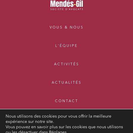
VOUS & NOUS
L'ÉQUIPE
ACTIVITÉS
ACTUALITÉS
CONTACT
Nous utilisons des cookies pour vous offrir la meilleure
expérience sur notre site.
Vous pouvez en savoir plus sur les cookies que nous utilisons
ou les désactiver dans
Réglages
.