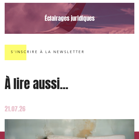
Urbanisme et aménagement
Banque finance et assurance
Éclairages juridiques
Droit des sociétés et Fusions-Acquisitions
S'INSCRIRE À LA NEWSLETTER
J'ai lu et j'accepte la
politique de confidentialité
À lire aussi...
21.07.26