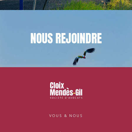
NOUS
REJOINDRE
VOUS & NOUS