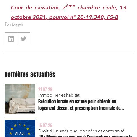
ème
Cour de cassation, 3
chambre civile, 13
octobre 2021, pourvoi n° 20-19.340, FS-B
Partager
Dernières actualités
21.07.26
Immobilier et habitat
Exécution forcée en nature pour obtenir un
logement décent et prescription triennale de
l’action en réparation
16.07.26
Droit du numérique, données et conformité