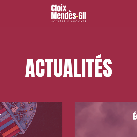
ACTUALITÉS
r
É