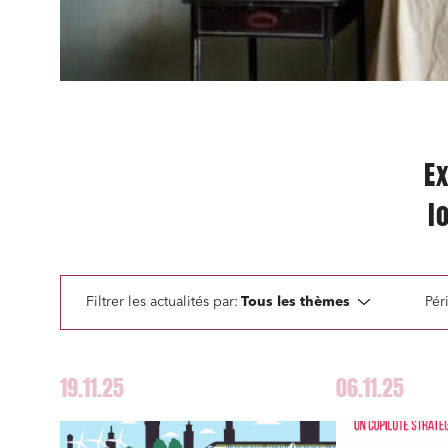
Ex
l
Filtrer les actualités par:
Tous les thèmes
Pér
19.11.25
06.11.25