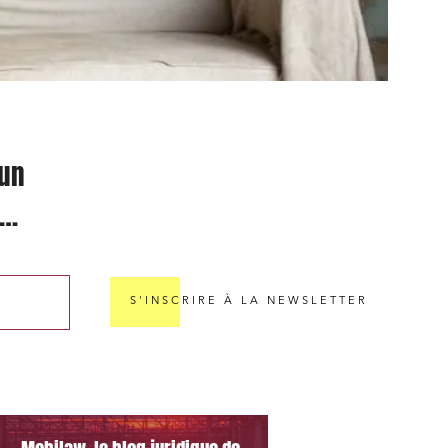
 un
le
S'INSCRIRE À LA NEWSLETTER