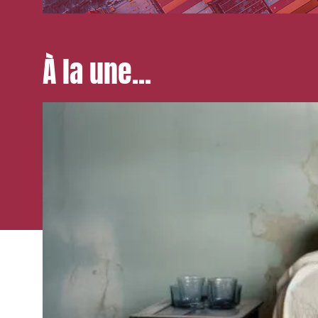
À la une...