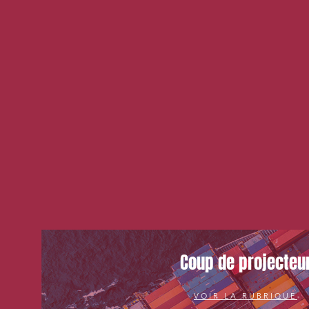
Coup de projecteu
VOIR LA RUBRIQUE