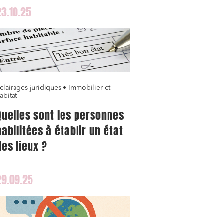
23.10.25
clairages juridiques • Immobilier et
abitat
Quelles sont les personnes
habilitées à établir un état
des lieux ?
29.09.25