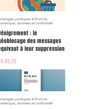
clairages juridiques • Droit du
umérique, données et conformité
Dénigrement : le
géoblocage des messages
équivaut à leur suppression
24.09.25
clairages juridiques • Droit du
umérique, données et conformité