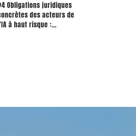
#4 Obligations juridiques
concrètes des acteurs de
l’IA à haut risque :
exigences et conformité