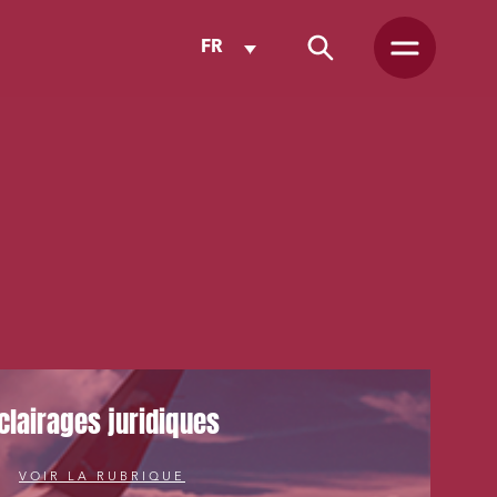
FR
clairages juridiques
VOIR LA RUBRIQUE