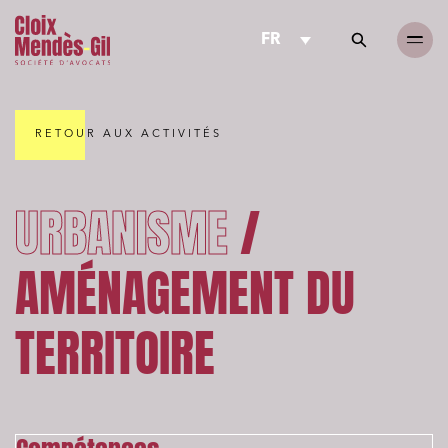
FR
RETOUR AUX ACTIVITÉS
URBANISME
/
AMÉNAGEMENT DU
TERRITOIRE