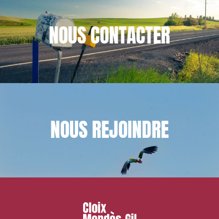
NOUS
CONTACTER
NOUS
REJOINDRE