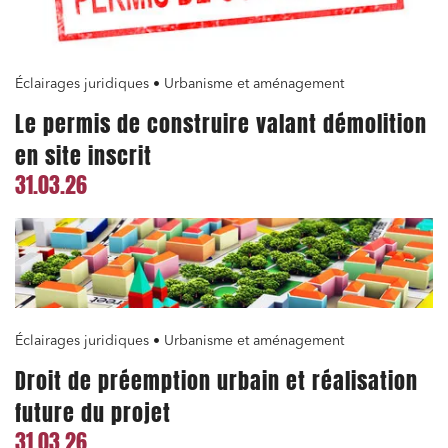
Éclairages juridiques • Urbanisme et aménagement
Le permis de construire valant démolition
en site inscrit
31.03.26
Éclairages juridiques • Urbanisme et aménagement
Droit de préemption urbain et réalisation
future du projet
31.03.26