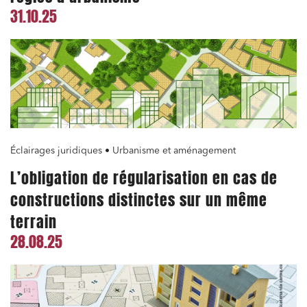
31.10.25
Éclairages juridiques • Urbanisme et aménagement
L’obligation de régularisation en cas de
constructions distinctes sur un même
terrain
28.08.25