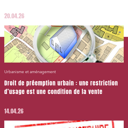
J'ai lu et j'accepte la
politique de confidentialité
20.04.26
Urbanisme et aménagement
Droit de préemption urbain : une restriction
d’usage est une condition de la vente
14.04.26