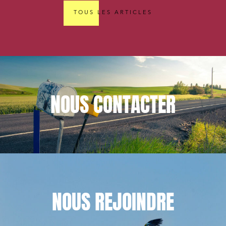
TOUS LES ARTICLES
NOUS
CONTACTER
NOUS
REJOINDRE