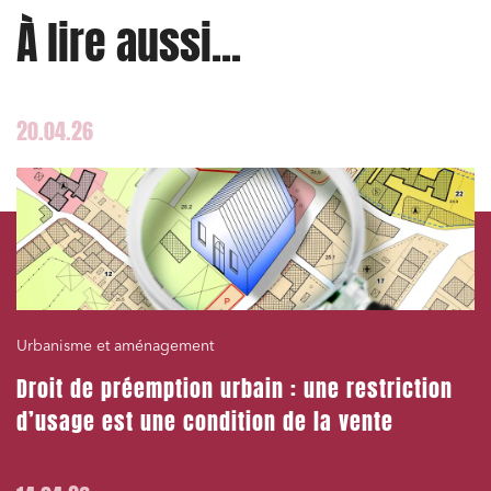
À lire aussi...
J'ai lu et j'accepte la
politique de confidentialité
20.04.26
Urbanisme et aménagement
Droit de préemption urbain : une restriction
d’usage est une condition de la vente