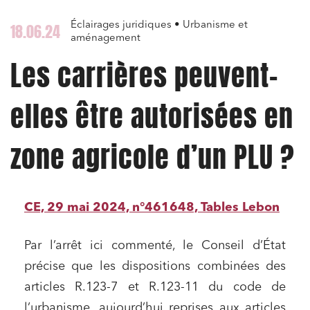
Éclairages juridiques • Urbanisme et
18.06.24
aménagement
Les carrières peuvent-
elles être autorisées en
zone agricole d’un PLU ?
CE, 29 mai 2024, n°461648, Tables Lebon
Par l’arrêt ici commenté, le Conseil d’État
précise que les dispositions combinées des
articles R.123-7 et R.123-11 du code de
l’urbanisme, aujourd’hui reprises aux articles