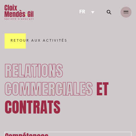
FR
RETOUR AUX ACTIVITÉS
RELATIONS
COMMERCIALES
ET
CONTRATS